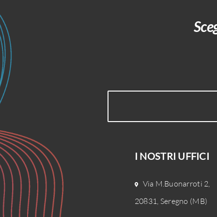
Sce
I NOSTRI UFFICI
Via M.Buonarroti 2,
20831, Seregno (MB)