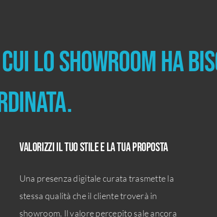
 cui lo showroom ha bis
rdinata.
Valorizzi il tuo stile e la tua proposta
Una presenza digitale curata trasmette la
stessa qualità che il cliente troverà in
showroom. Il valore percepito sale ancora