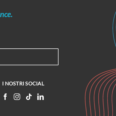
nce.
I NOSTRI SOCIAL