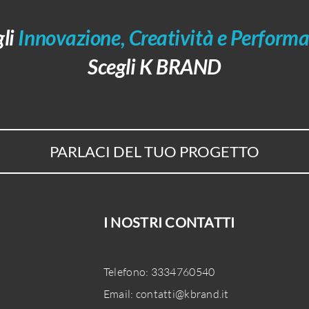
gli
Innovazione, Creatività e Performa
Scegli K BRAND
PARLACI DEL TUO PROGETTO
I NOSTRI CONTATTI
Telefono:
3334760540
Email:
contatti@kbrand.it