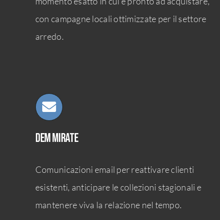
momento esatto in cui è pronto ad acquistare,
con campagne locali ottimizzate per il settore
arredo.
DEM mirate
Comunicazioni email per reattivare clienti
esistenti, anticipare le collezioni stagionali e
mantenere viva la relazione nel tempo.