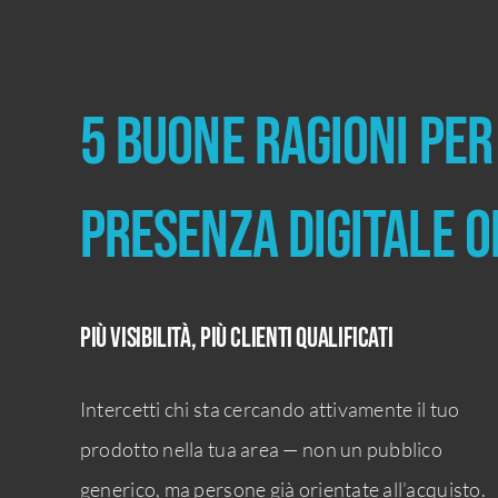
5 buone ragioni per
presenza digitale o
Più visibilità, più clienti qualificati
Intercetti chi sta cercando attivamente il tuo
prodotto nella tua area — non un pubblico
generico, ma persone già orientate all’acquisto.