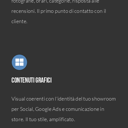
fotografie, orari, categorie, risposta alle
recensioni. Il primo punto di contatto con il
cliente.
Contenuti grafici
Visual coerenti con l’identità del tuo showroom
per Social, Google Ads e comunicazione in
store. Il tuo stile, amplificato.