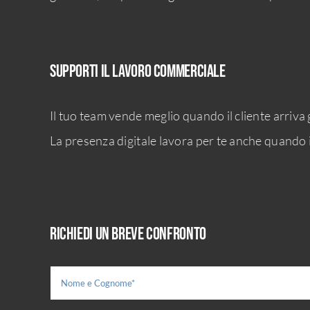
Supporti il lavoro commerciale
Il tuo team vende meglio quando il cliente arriva
La presenza digitale lavora per te anche quando i
Richiedi un breve confronto