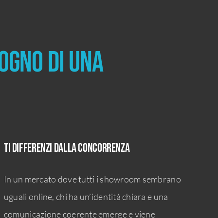
ogno di una
Ti differenzi dalla concorrenza
In un mercato dove tutti i showroom sembrano
uguali online, chi ha un’identità chiara e una
comunicazione coerente emerge e viene