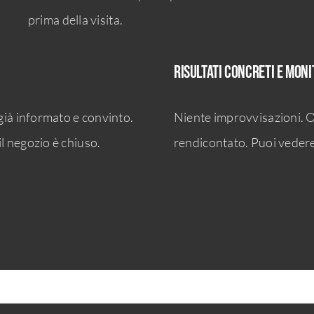
prima della visita.
Risultati concreti e moni
 già informato e convinto.
Niente improvvisazioni. O
l negozio è chiuso.
rendicontato. Puoi vedere 