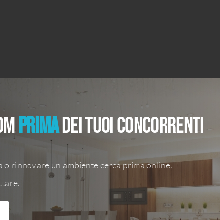
oom
PRIMA
dei tuoi concorrenti
na o rinnovare un ambiente cerca prima online.
ttare.